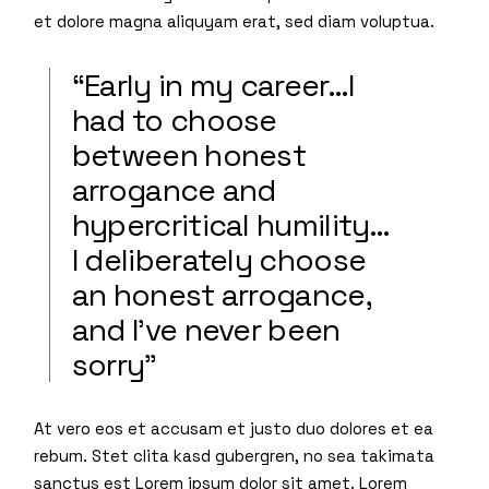
et dolore magna aliquyam erat, sed diam voluptua.
“Early in my career…I
had to choose
between honest
arrogance and
hypercritical humility…
I deliberately choose
an honest arrogance,
and I’ve never been
sorry”
At vero eos et accusam et justo duo dolores et ea
rebum. Stet clita kasd gubergren, no sea takimata
sanctus est Lorem ipsum dolor sit amet. Lorem