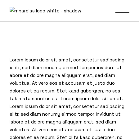
Skip
to
the
content
Lorem ipsum dolor sit amet, consetetur sadipscing
ielitr, sed diam nonumy eirmod tempor invidunt ut
abore et dolore magna aliquyam erat, sed diam
voluptua. At vero eos et accusam et justo duo
dolores et ea rebum. Stet kasd gubergren, no sea
takimata sanctus est Lorem ipsum dolor sit amet.
Lorem ipsum dolor sit amet, consetetur sadipscing
elitr, sed diam nonumy eirmod tempor invidunt ut
labore et dolore magna aliquyam erat, sed diam
voluptua. At vero eos et accusam et justo duo
dolores et ea rebum. Stet clita kasd gubergren, no