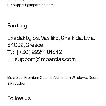
E. : support@mparolas.com
Factory
Exadaktylos, Vasiliko, Chalkida, Evia,
34002, Greece
Τ.
: (+30) 22211 81342
E. : support@mparolas.com
Mparolas: Premium Quality Aluminium Windows, Doors
& Facades
Follow us