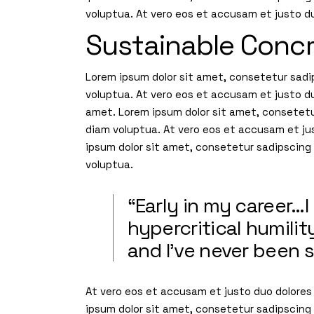
voluptua. At vero eos et accusam et justo d
Sustainable Concr
Lorem ipsum dolor sit amet, consetetur sadi
voluptua. At vero eos et accusam et justo d
amet. Lorem ipsum dolor sit amet, consetetu
diam voluptua. At vero eos et accusam et ju
ipsum dolor sit amet, consetetur sadipscing
voluptua.
“Early in my career
hypercritical humili
and I’ve never been s
At vero eos et accusam et justo duo dolores
ipsum dolor sit amet, consetetur sadipscing