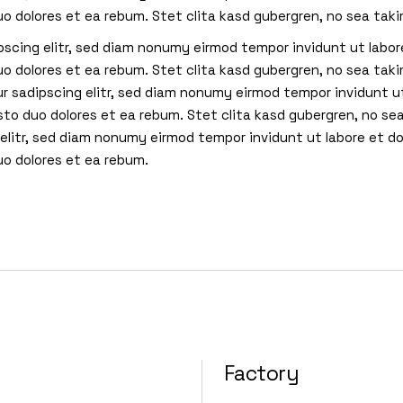
uo dolores et ea rebum. Stet clita kasd gubergren, no sea ta
pscing elitr, sed diam nonumy eirmod tempor invidunt ut labor
uo dolores et ea rebum. Stet clita kasd gubergren, no sea tak
r sadipscing elitr, sed diam nonumy eirmod tempor invidunt u
sto duo dolores et ea rebum. Stet clita kasd gubergren, no 
 elitr, sed diam nonumy eirmod tempor invidunt ut labore et d
uo dolores et ea rebum.
Factory