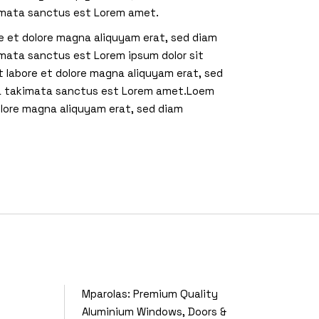
kimata sanctus est Lorem amet.
e et dolore magna aliquyam erat, sed diam
imata sanctus est Lorem ipsum dolor sit
t labore et dolore magna aliquyam erat, sed
sea takimata sanctus est Lorem amet.Loem
olore magna aliquyam erat, sed diam
Mparolas: Premium Quality
Aluminium Windows, Doors &