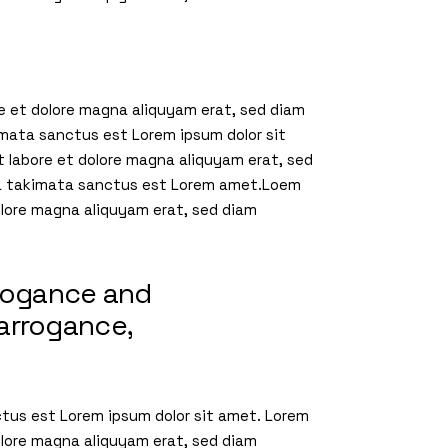
e et dolore magna aliquyam erat, sed diam
imata sanctus est Lorem ipsum dolor sit
t labore et dolore magna aliquyam erat, sed
sea takimata sanctus est Lorem amet.Loem
olore magna aliquyam erat, sed diam
rrogance and
 arrogance,
ctus est Lorem ipsum dolor sit amet. Lorem
olore magna aliquyam erat, sed diam